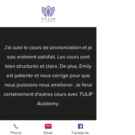
J'ai suivi le cours de prononciation et je
suis vraiment satisfait. Les cours sont
bien structurés et clairs. De plus, Emily
est patiente et nous corrige pour que
nous puissions nous améliorer. Je ferai
certainement d'autres cours avec TULIP
Academy.
Marilou Fontaine
Phone
Email
Facebook