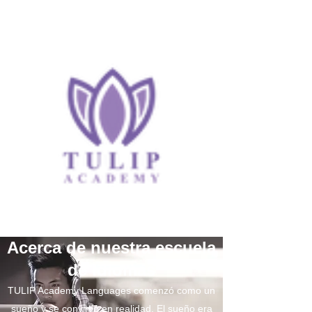
Acerca de nuestra escuela
de idiomas
TULIP Academy Languages comenzó como un
sueño y se convirtió en realidad. El sueño era