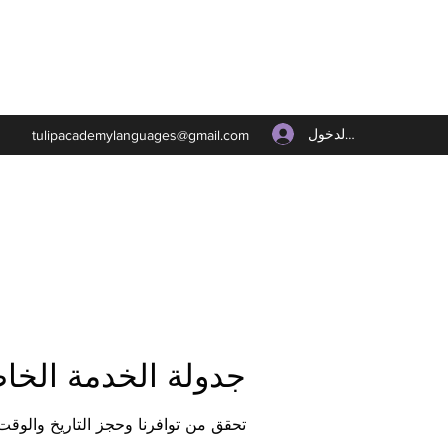
تسجيل الدخول
tulipacademylanguages@gmail.com
جدولة الخدمة الخا
تحقق من توافرنا وحجز التاريخ والوقت