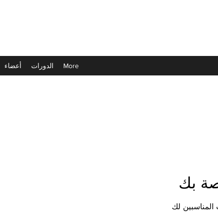
More
الدورات
أعضاء
صة بك
 المناسبين لك