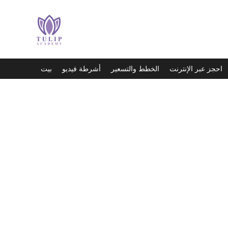
احجز عبر الإنترنت
الخطط والتسعير
أشرطة فيديو
بيت